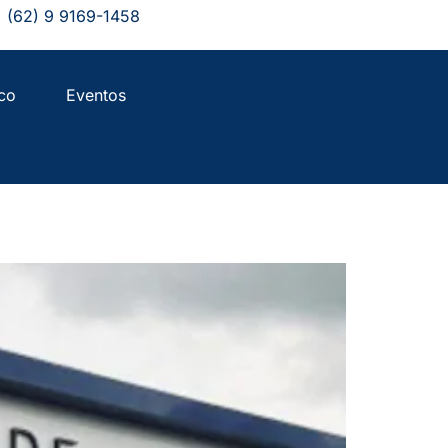
(62) 9 9169-1458
co
Eventos