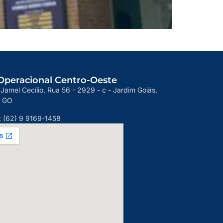
 Operacional Centro-Oeste
 Jamel Cecílio, Rua 56 - 2929 - c - Jardim Goiás,
- GO
: (62) 9 9169-1458